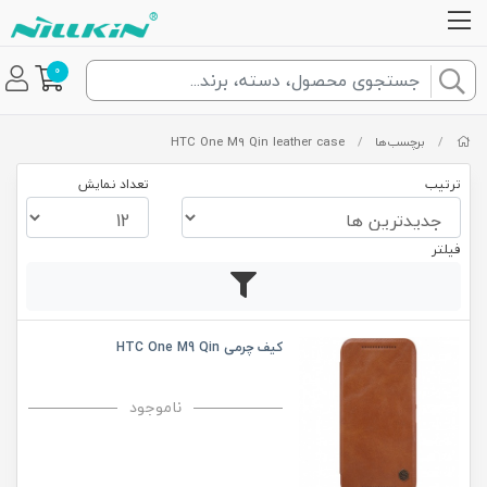
0
/
برچسب‌ها
/
HTC One M9 Qin leather case
ترتیب
تعداد نمایش
فیلتر
کیف چرمی HTC One M9 Qin
ناموجود