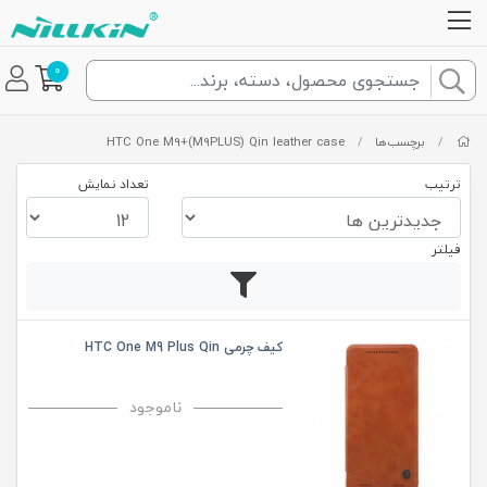
0
/
برچسب‌ها
/
HTC One M9+(M9PLUS) Qin leather case
ترتیب
تعداد نمایش
فیلتر
کیف چرمی HTC One M9 Plus Qin
ناموجود