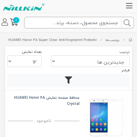
0
/
برچسب‌ها
/
HUAWEI Honor 4A Super Clear Anti-fingerprint Protectiv
ترتیب
تعداد نمایش
فیلتر
محافظ صفحه نمایش HUAWEI Honor 4A
Crystal
ناموجود