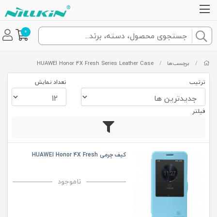
0
/
برچسب‌ها
/
HUAWEI Honor 4X Fresh Series Leather Case
ترتیب
تعداد نمایش
فیلتر
کیف چرمی HUAWEI Honor 4X Fresh
ناموجود