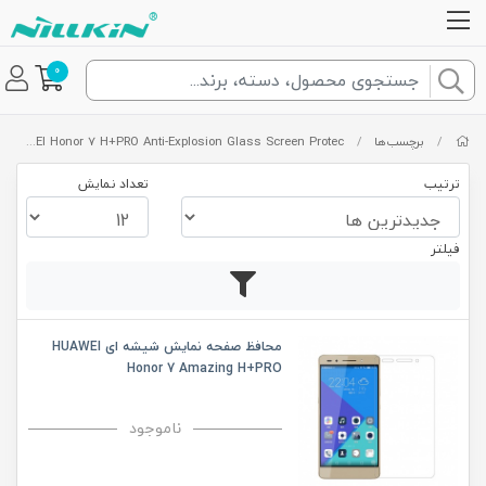
0
/
برچسب‌ها
/
HUAWEI Honor 7 H+PRO Anti-Explosion Glass Screen Protec
ترتیب
تعداد نمایش
فیلتر
محافظ صفحه نمایش شیشه ای HUAWEI
Honor 7 Amazing H+PRO
ناموجود