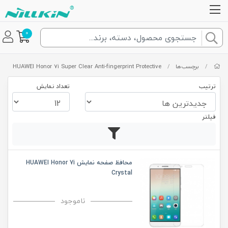
0
/
برچسب‌ها
/
HUAWEI Honor 7i Super Clear Anti-fingerprint Protective
ترتیب
تعداد نمایش
فیلتر
محافظ صفحه نمایش HUAWEI Honor 7i
Crystal
ناموجود