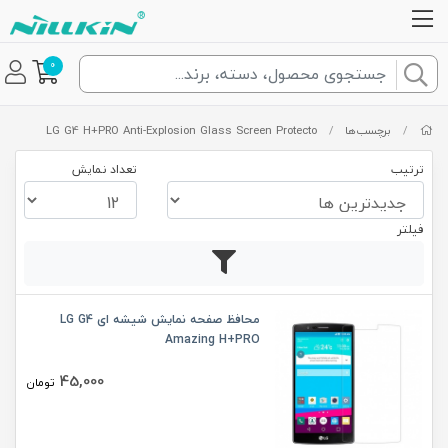
0
/
برچسب‌ها
/
LG G4 H+PRO Anti-Explosion Glass Screen Protecto
ترتیب
تعداد نمایش
فیلتر
محافظ صفحه نمایش شیشه ای LG G4
Amazing H+PRO
45,000
تومان