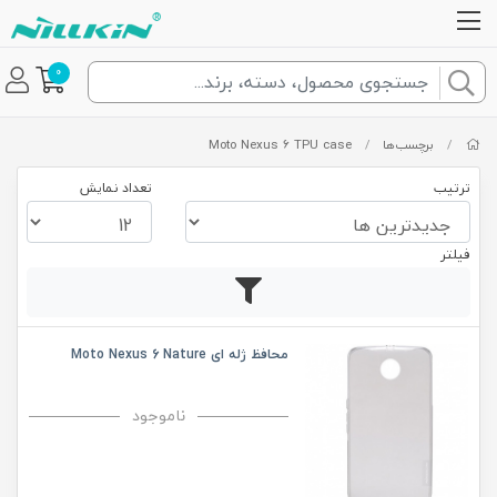
0
/
برچسب‌ها
/
Moto Nexus 6 TPU case
ترتیب
تعداد نمایش
فیلتر
محافظ ژله ای Moto Nexus 6 Nature
ناموجود