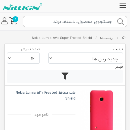
0
/
برچسب‌ها
/
Nokia Lumia 530 Super Frosted Shield
ترتیب
تعداد نمایش
فیلتر
قاب محافظ Nokia Lumia 530 Frosted
Shield
ناموجود