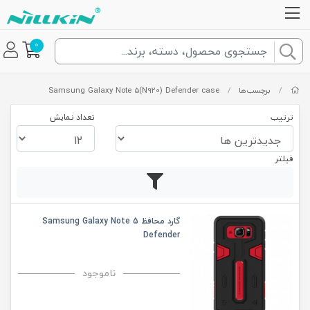
0
/
برچسب‌ها
/
Samsung Galaxy Note 5(N920) Defender case
ترتیب
تعداد نمایش
فیلتر
گارد محافظ Samsung Galaxy Note 5
Defender
ناموجود