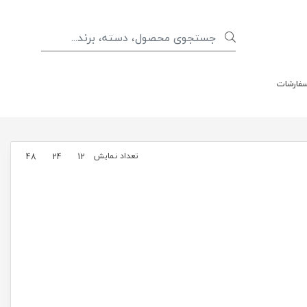
سفارشات
تعداد نمایش
48
24
12