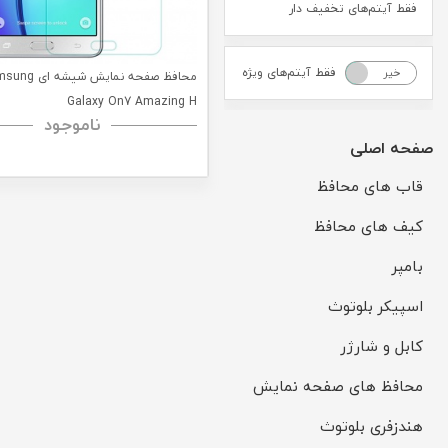
فقط آیتم‌های تخفیف دار
فقط آیتم‌های ویژه
خیر
بله
محافظ صفحه نمایش شیشه
Galaxy On7 Amazing H
ناموجود
صفحه اصلی
قاب های محافظ
کیف های محافظ
بامپر
اسپیکر بلوتوث
کابل و شارژر
محافظ های صفحه نمایش
هندزفری بلوتوث