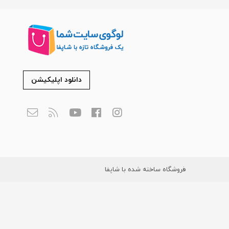
دانلود اپلیکیشن
فروشگاه ساخته شده با شاپفا