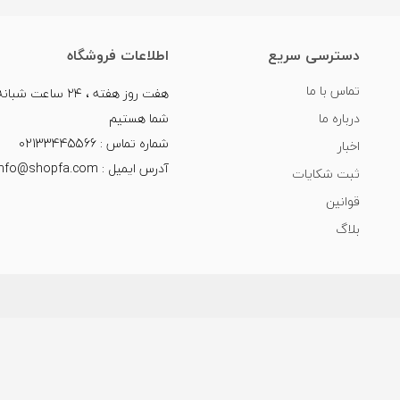
دسترسی سریع
اطلاعات فروشگاه
تماس با ما
هفت روز هفته ، ۲۴ سا
درباره ما
شما هستیم
شماره تماس : 02133445566
اخبار
آدرس ایمیل : info@shopfa.com
ثبت شکایات
قوانین
بلاگ