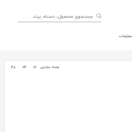
سفارشات
تعداد نمایش
48
24
12