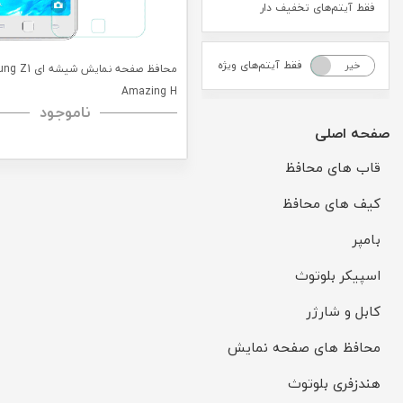
فقط آیتم‌های تخفیف دار
فقط آیتم‌های ویژه
خیر
بله
محافظ صفحه نمایش ش
Amazing H
ناموجود
صفحه اصلی
قاب های محافظ
کیف های محافظ
بامپر
اسپیکر بلوتوث
کابل و شارژر
محافظ های صفحه نمایش
هندزفری بلوتوث