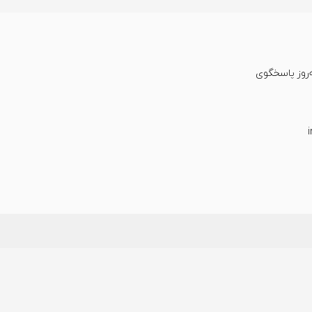
عت شبانه‌روز پاسخگوی