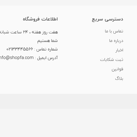
دسترسی سریع
اطلاعات فروشگاه
تماس با ما
هفت روز هفته ، ۲۴ سا
درباره ما
شما هستیم
شماره تماس : 02133445566
اخبار
آدرس ایمیل : info@shopfa.com
ثبت شکایات
قوانین
بلاگ