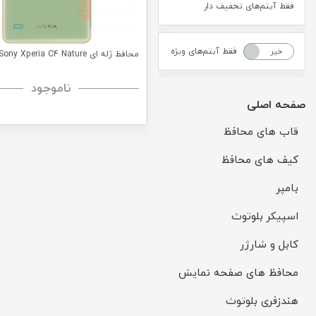
فقط آیتم‌های تخفیف دار
فقط آیتم‌های ویژه
خیر
بله
محافظ ژله ای Sony Xperia C4 Nature
ناموجود
صفحه اصلی
قاب های محافظ
کیف های محافظ
بامپر
اسپیکر بلوتوث
کابل و شارژر
محافظ های صفحه نمایش
هندزفری بلوتوث