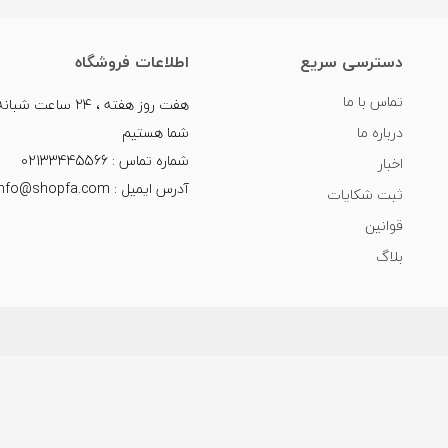
دسترسی سریع
اطلاعات فروشگاه
تماس با ما
هفت روز هفته ، ۲۴ سا
درباره ما
شما هستیم
شماره تماس : 02133445566
اخبار
آدرس ایمیل : info@shopfa.com
ثبت شکایات
قوانین
بلاگ