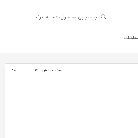
سفارشات
تعداد نمایش
48
24
12