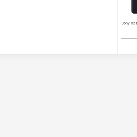
 شیشه ای Sony Xperia E3