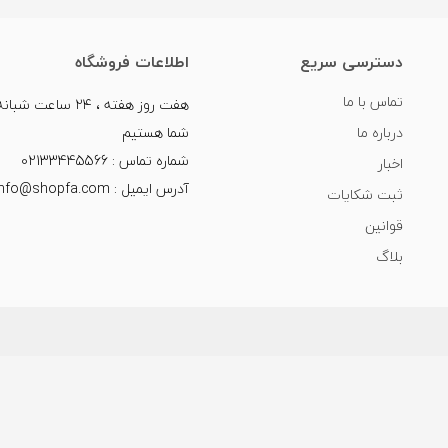
دسترسی سریع
اطلاعات فروشگاه
تماس با ما
هفت روز هفته ، ۲۴ سا
درباره ما
شما هستیم
شماره تماس : 02133445566
اخبار
آدرس ایمیل : info@shopfa.com
ثبت شکایات
قوانین
بلاگ