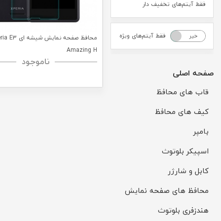
فقط آیتم‌های تخفیف دار
فقط آیتم‌های ویژه
خیر
بله
محافظ صفحه نمایش
Amazing H
ناموجود
صفحه اصلی
قاب های محافظ
کیف های محافظ
بامپر
اسپیکر بلوتوث
کابل و شارژر
محافظ های صفحه نمایش
هندزفری بلوتوث