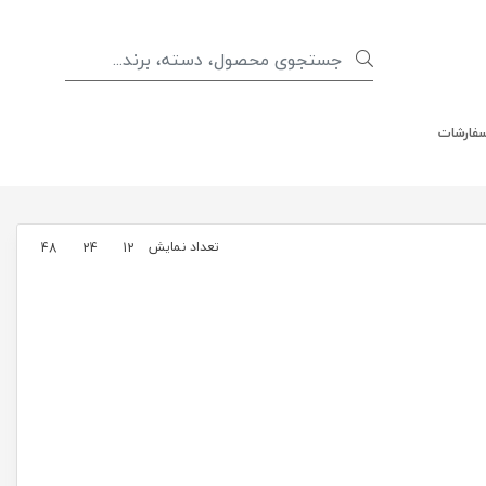
سفارشات
تعداد نمایش
48
24
12