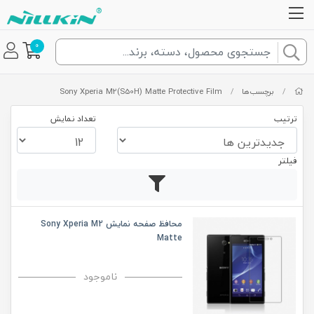
0
/
برچسب‌ها
/
Sony Xperia M2(S50H) Matte Protective Film
ترتیب
تعداد نمایش
فیلتر
محافظ صفحه نمایش Sony Xperia M2
Matte
ناموجود