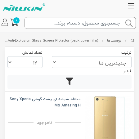
0
/
برچسب‌ها
/
Sony Xperia M5 H Anti-Explosion Glass Screen Protector (back cover film)
ترتیب
تعداد نمایش
فیلتر
محافظ شیشه ای پشت گوشی Sony Xperia
M5 Amazing H
ناموجود