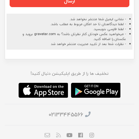
ارسال
- نشانی ایمیل شما منتشر نخواهد شد.
- لطفا دیدگاهتان تا حد امکان مربوط به مطلب باشد.
- لطفا فارسی بنویسید.
- میخواهید عکس خودتان کنار نظرتان باشد؟ به
gravatar.com
بروید و
عکستان را اضافه کنید.
- نظرات شما بعد از تایید مدیریت منتشر خواهد شد
تخفیف ها را از طریق اپلیکیشن دنبال کنید!
02133445566