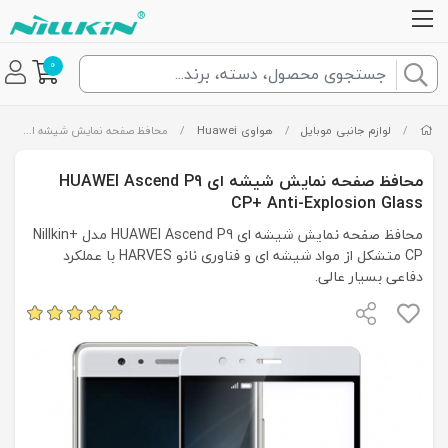
0
/
لوازم جانبی موبایل
/
هواوی Huawei
/
محافظ صفحه نمایش شیشه ای HUAWEI Ascend P9 CP+ Anti-Explosion Glass
محافظ صفحه نمایش شیشه ای HUAWEI Ascend P9
CP+ Anti-Explosion Glass
محافظ صفحه نمایش شیشه ای HUAWEI Ascend P9 مدل +Nillkin
CP متشکل از مواد شیشه ای و فناوری نانو HARVES با عملکرد
دفاعی بسیار عالی.