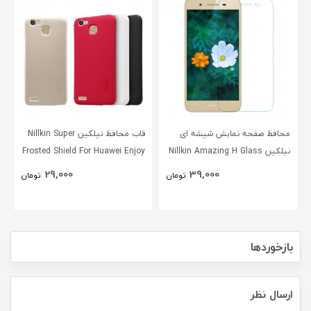
محافظ صفحه نمایش شیشه ای
قاب محافظ نیلکین Nillkin Super
نیلکین Nillkin Amazing H Glass
Frosted Shield For Huawei Enjoy
5s
Screen Protector For Huawei
29,000
39,000
تومان
تومان
Enjoy 5s
بازخوردها
ارسال نظر