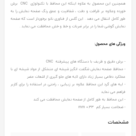
همچنین این محصول به علاوه اینکه این محافظ با تکنولوژی CNC برش
خورده وعلاوه بر ظرافت و دقت ، شفافیت و عمق رنگ صفحه نمایش را به
طور کامل انتقال می دهد . این گلس از فناوری نانو برخوردار است که صفحه
نمایش گوشی شما را در برابر ضربات و خط و خش محافظت می نماید .
ویژگی های محصول:
- برش دقیق و ظریف با دستگاه های پیشرفته CNC
- محافظ صفحه نمایش شگفت انگیز شیشه ای متشکل از مواد شیشه ای با
عملکرد دفاعی بسیار زیاد دارای لایه های جلو گیری از اشعات مضر
- لبه های گرد این محافظ علاوه بر زیبایی ، راحتی در استفاده را برای کاربر
فراهم می نماید
- این محافظ به طور کامل از صفحه نمایش محافظت می کند
- ضخامت بسیار کم 0.33 mm
مشخصات