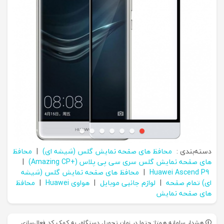
دسته‌بندی :
محافظ های صفحه نمایش گلس (شیشه ای)
|
محافظ
های صفحه نمایش گلس سری سی پی پلاس (+Amazing CP)
|
Huawei Ascend P9
|
محافظ های صفحه نمایش گلس (شیشه
ای) تمام صفحه
|
لوازم جانبی موبایل
|
هواوی Huawei
|
محافظ
های صفحه نمایش
هشدار سامانه همتا: حتما در زمان تحویل دستگاه، به کمک کد فعال‌سازی