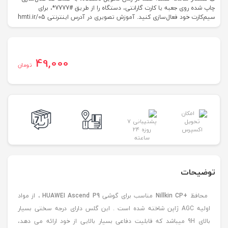
چاپ شده روی جعبه یا کارت گارانتی، دستگاه را از طریق #7777*، برای
سیم‌کارت خود فعال‌سازی کنید. آموزش تصویری در آدرس اینترنتی hmti.ir/05
49,000
تومان
توضیحات
محافظ
+Nillkin CP
مناسب برای گوشی
HUAWEI Ascend P9
، از مواد
اولیه AGC ژاپن شاخته شده است . این گلس دارای درجه سختی بسیار
بالای 9H میباشد که قابلیت دفاعی بسیار بالایی از خود ارائه می دهد،