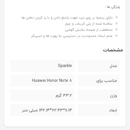
ویژگی ها :
دارای پنجره بر روی درب جهت پاسخ دادن و یا رد کردن تماس ها
ساخته شده از پلی کربنات و چرم
محافظت از صفحه نمایش گوشی
عدم ایجاد محدودیت در دسترسی به پورت ها و اسپیکر
مشخصات
مدل
Sparkle
مناسب برای
Huawei Honor Note 8
وزن
33.2 گرم
ابعاد
11.14*72.43*142.14 میلی متر