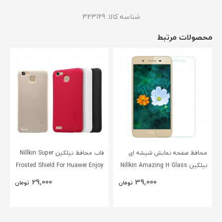
شناسه کالا:
323169
محصولات مرتبط
محافظ صفحه نمایش شیشه ای
قاب محافظ نیلکین Nillkin Super
نیلکین Nillkin Amazing H Glass
Frosted Shield For Huawei Enjoy
5s
Screen Protector For Huawei
29,000
39,000
تومان
تومان
Enjoy 5s