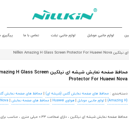
ین
لوازم جانبی موبایل
لوازم جانبی تبلت
تماس با ما
پیگیری 
Nillkin Amazing H Glass 
محافظ صفحه نمایش شیشه ای نیلکین H Glass Screen
Protector For Huaewi Nova
دسته‌بندی :
محافظ های صفحه نمایش گلس (شیشه ای)
|
محافظ های صفحه نمایش گل
(Amazing H)
|
لوازم جانبی موبایل
|
هواوی Huawei
|
محافظ های صفحه نمایش
|
 Nova
محافظ صفحه نمایش شیشه ای نیلکین ، دارای ضخامت 0.33 میلی متری ، مناسب برای هواوی نووا