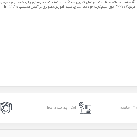
هشدار سامانه همتا: حتما در زمان تحویل دستگاه، به کمک کد فعال‌سازی چاپ شده روی جعبه یا کا
طریق #7777*، برای سیم‌کارت خود فعال‌سازی کنید. آموزش تصویری در آدرس اینترنتی hmti.ir/05
امکان پرداخت در محل