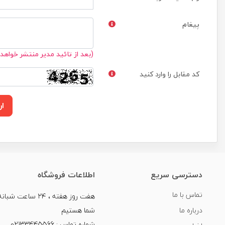
پیغام
(بعد از تائید مدیر منتشر خواهد
کد مقابل را وارد کنید
ار
دسترسی سریع
اطلاعات فروشگاه
تماس با ما
هفت روز هفته ، ۲۴ سا
درباره ما
شما هستیم
شماره تماس : 02133445566