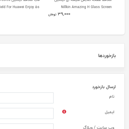
ield For Huawei Enjoy 5s
Nillkin Amazing H Glass Screen
39,000
Protector For Huawei Enjoy 5s
تومان
بازخوردها
ارسال بازخورد
نام
ایمیل
وب سایت / وبلاگ