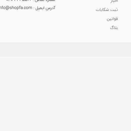
اخبار
آدرس ایمیل : info@shopfa.com
ثبت شکایات
قوانین
بلاگ