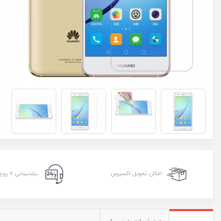
امکان تحویل اکسپرس
پشتیبانی ۷ روزه ۲۴ ساعته