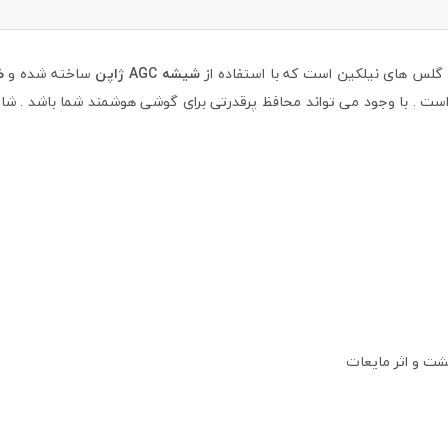
 گلس های نیلکین است که با استفاده از
شیشه AGC ژاپن
ساخته شده و
ض
است . با وجود می تواند محافظ پرقدرتی برای گوشی هوشمند شما باشد . ش
شت و اثر مایعات