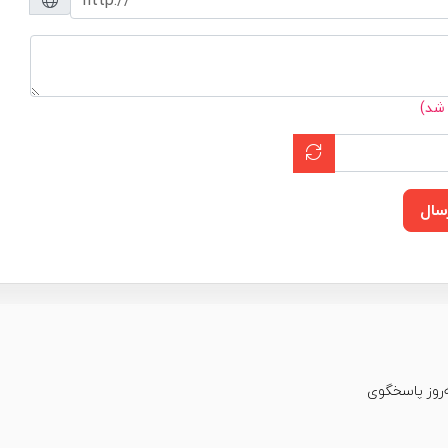
 شد)
سال
عت شبانه‌روز پاسخگوی