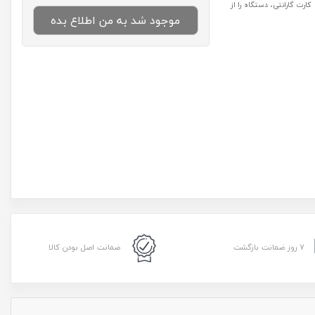
رت گارانتی، دستگاه را از
موجود شد به من اطلاع بده
۷ روز ضمانت بازگشت
ضمانت اصل بودن کالا