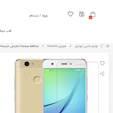
ورود / ثبت‌نام
0
قاب نیلک
/
/
/
محافظ صفحه نمایش شیشه ای نیلکین Screen Protector For Huaewi Nova
لوازم جانبی موبایل
هواوی Huawei