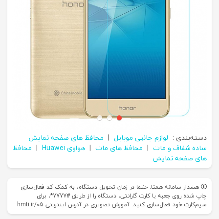
دسته‌بندی :
لوازم جانبی موبایل
|
محافظ های صفحه نمایش
ساده شفاف و مات
|
محافظ های مات
|
هواوی Huawei
|
محافظ
های صفحه نمایش
هشدار سامانه همتا: حتما در زمان تحویل دستگاه، به کمک کد فعال‌سازی
چاپ شده روی جعبه یا کارت گارانتی، دستگاه را از طریق #7777*، برای
سیم‌کارت خود فعال‌سازی کنید. آموزش تصویری در آدرس اینترنتی hmti.ir/05