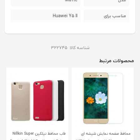
مناسب برای
Huawei Y5 II
شناسه کالا:
322745
محصولات مرتبط
محافظ صفحه نمایش شیشه ای
قاب محافظ نیلکین Nillkin Super