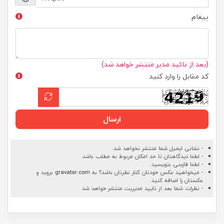
پیغام
(بعد از تائید مدیر منتشر خواهد شد)
کد مقابل را وارد کنید
ارسال
- نشانی ایمیل شما منتشر نخواهد شد.
- لطفا دیدگاهتان تا حد امکان مربوط به مطلب باشد.
- لطفا فارسی بنویسید.
- میخواهید عکس خودتان کنار نظرتان باشد؟ به
gravatar.com
بروید و
عکستان را اضافه کنید.
- نظرات شما بعد از تایید مدیریت منتشر خواهد شد