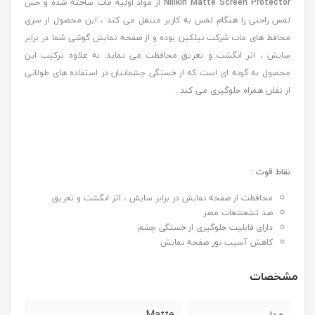
Nillkin Matte Screen Protector
از مواد اولیه مات ساخته شده و حس
لمس راحتی را هنگام لمس به کاربر منتقل می کند ، این محصول از سری
محافظ های مات شرکت نیلکین بوده و از صفحه نمایش گوشی شما در برابر
سایش ، اثر انگشت و تعریق محافظت می نماید. به علاوه ترکیب این
محصول به گونه ای است که از خستگی چشمانتان در استفاده های طولانی
از تفلن همراه جلوگیری می کند .
نقاط قوت :
محافظت از صفحه نمایش در برابر سایش ، اثر انگشت و تعریق
ضد تشعشعات مضر
دارای قابلیت جلوگیری از خستگی چشم
کاهش آسیب نور صفحه نمایش
مشخصات
مدل
Matte