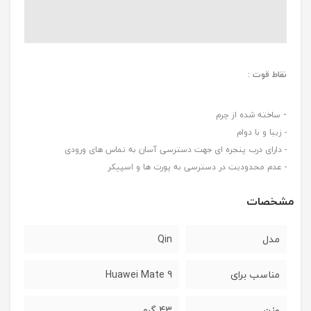
نقاط قوت :
-
ساخته شده از چرم
- زیبا و با دوام
- دارای درب پنجره ای جهت دسترسی آسان به تماس های ورودی
- عدم محدودیت در دسترسی به پورت ها و اسپیکر
مشخصات
مدل
Qin
مناسب برای
9 Huawei Mate
وزن
43 گرم