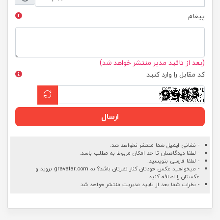
پیغام
(بعد از تائید مدیر منتشر خواهد شد)
کد مقابل را وارد کنید
ارسال
- نشانی ایمیل شما منتشر نخواهد شد.
- لطفا دیدگاهتان تا حد امکان مربوط به مطلب باشد.
- لطفا فارسی بنویسید.
- میخواهید عکس خودتان کنار نظرتان باشد؟ به
gravatar.com
بروید و
عکستان را اضافه کنید.
- نظرات شما بعد از تایید مدیریت منتشر خواهد شد