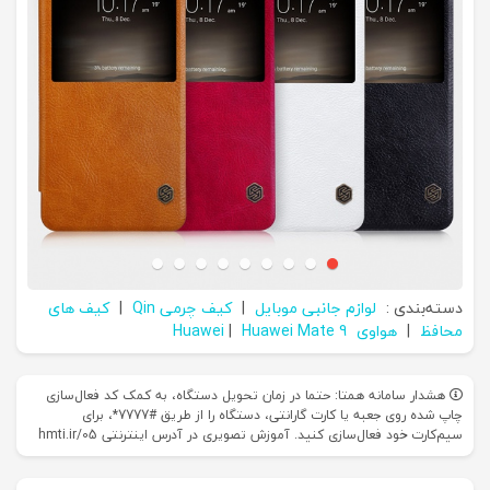
دسته‌بندی :
لوازم جانبی موبایل
|
کیف چرمی Qin
|
کیف های
محافظ
|
هواوی Huawei
Huawei Mate 9
|
هشدار سامانه همتا: حتما در زمان تحویل دستگاه، به کمک کد فعال‌سازی
چاپ شده روی جعبه یا کارت گارانتی، دستگاه را از طریق #7777*، برای
سیم‌کارت خود فعال‌سازی کنید. آموزش تصویری در آدرس اینترنتی hmti.ir/05