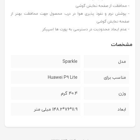
- محافظت از صفحه نمایش گوشی
- پوشش نرم و نفوذ پذیری هوا در درب محصول جهت محافظت بهتر از
صفحه نمایش گوشی
- عدم ایجاد محدودیت در دسترسی به پورت ها اسپیکر
مشخصات
مدل
Sparkle
مناسب برای
Huawei P9 Lite
وزن
40.4 گرم
ابعاد
11.9*76*148.2 میلی متر