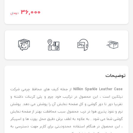
36,000
تومان
توضیحات
Nillkin Sparkle Leather Case
از جمله کیف های محافظ چرمی شرکت
نیلکین است ، این محصول در ترکیب خود چرم و پلی کربنات داشته و
تقربیا دور تا دور گوشی و کل صفحه نمایش آن را پوشش می دهد. پوشش
نرم و نفوذ پذیری هوا در درب محصول سبب محافظت بهتر از صفحه نمایش
گوشی شما می شود . به علاوه به لطف برش دقیق محل پورت ها و اسپیکر
، این محصول در هنگام استفاده محدودیتی برای کاربر جهت دسترسی به