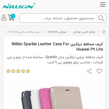
0
/
لوازم جانبی موبایل
/
هواوی Huawei
/
کیف محافظ نیلکین Nillkin Sparkle Leather Case For Huawei P9 Lite
کیف محافظ نیلکین Nillkin Sparkle Leather Case For
Huawei P9 Lite
کیف محافظ چرمی نیلکین مدل Sparkle ، ساخته شده از چرم و پلی
کربنات ، مناسب برای هواوی پی 9 لایت