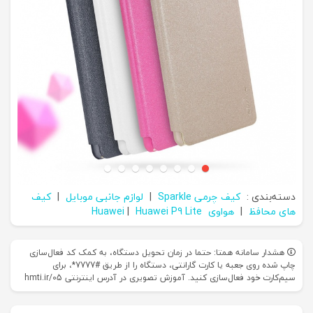
دسته‌بندی :
کیف چرمی Sparkle
|
لوازم جانبی موبایل
|
کیف
های محافظ
|
هواوی Huawei
Huawei P9 Lite
|
هشدار سامانه همتا: حتما در زمان تحویل دستگاه، به کمک کد فعال‌سازی
چاپ شده روی جعبه یا کارت گارانتی، دستگاه را از طریق #7777*، برای
سیم‌کارت خود فعال‌سازی کنید. آموزش تصویری در آدرس اینترنتی hmti.ir/05