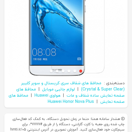
دسته‌بندی :
محافظ های شفاف سری کریستال و سوپر کلییر
(Crystal & Super Clear)
|
لوازم جانبی موبایل
|
محافظ های
صفحه نمایش ساده شفاف و مات
|
هواوی Huawei
|
محافظ های
صفحه نمایش
|
Huawei Honor Nova Plus
هشدار سامانه همتا: حتما در زمان تحویل دستگاه، به کمک کد فعال‌سازی
چاپ شده روی جعبه یا کارت گارانتی، دستگاه را از طریق #7777*، برای
سیم‌کارت خود فعال‌سازی کنید. آموزش تصویری در آدرس اینترنتی hmti.ir/05