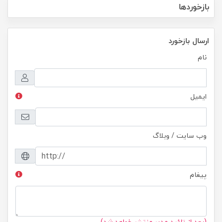
بازخوردها
ارسال بازخورد
نام
ایمیل
وب سایت / وبلاگ
پیغام
(بعد از تائید مدیر منتشر خواهد شد)