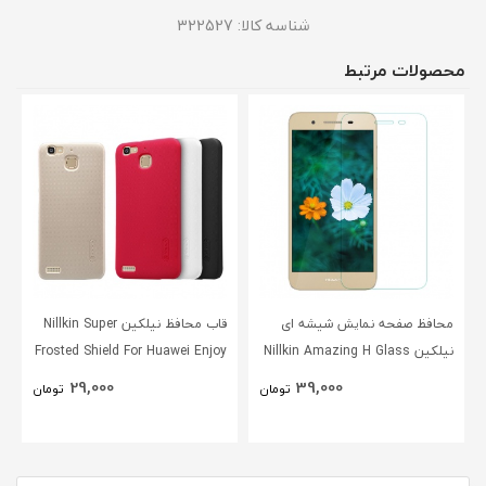
شناسه کالا:
322527
محصولات مرتبط
محافظ صفحه نمایش شیشه ای
قاب محافظ نیلکین Nillkin Super
نیلکین Nillkin Amazing H Glass
Frosted Shield For Huawei Enjoy
5s
Screen Protector For Huawei
29,000
39,000
تومان
تومان
Enjoy 5s