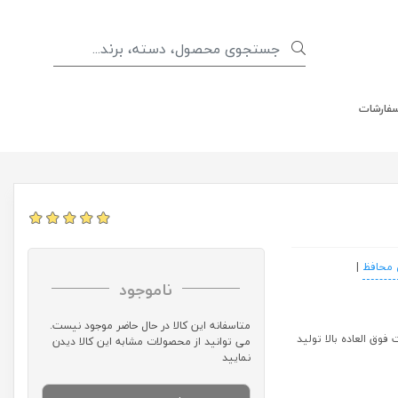
سفارشات
 محافظ
|
ناموجود
متاسفانه این کالا در حال حاضر موجود نیست.
Nillkin Super Frosted Shiel کیفیت ساخت فوق العاده بالا تولید
می توانید از محصولات مشابه این کالا دیدن
نمایید