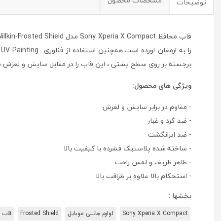
مشخصات محصول
توضیحات
ر
برجسته بر روی سطح پشتی ، این قاب را در مقابل سایش و لغزش م
ویژگی های محصول:
- مقاوم در برابر سایش و لغزش
- ضد گرد و غبار
- ضد اثرانگشت
- ساخته شده پلاستیک فشرده با کیفیت بالا
- ظاهر ظریف و لمس راحت
- استحکام بالا علاوه بر ظرافت بالا
بخشها :
Sony Xperia X Compact
لوازم جانبی موبایل
Frosted Shield
قاب 