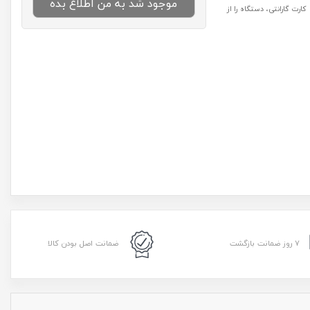
موجود شد به من اطلاع بده
رت گارانتی، دستگاه را از
۷ روز ضمانت بازگشت
ضمانت اصل بودن کالا