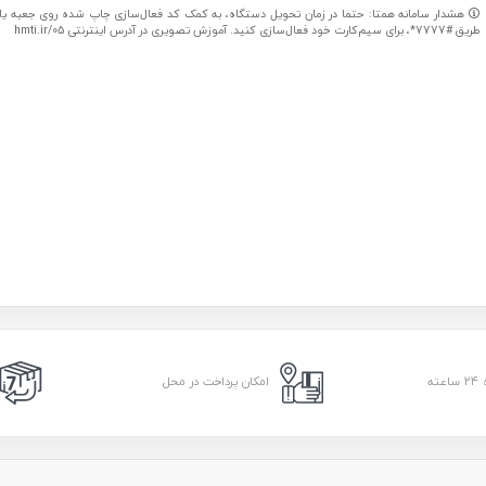
هشدار سامانه همتا: حتما در زمان تحویل دستگاه، به کمک کد فعال‌سازی چاپ شده روی جعبه یا کا
طریق #7777*، برای سیم‌کارت خود فعال‌سازی کنید. آموزش تصویری در آدرس اینترنتی hmti.ir/05
امکان پرداخت در محل