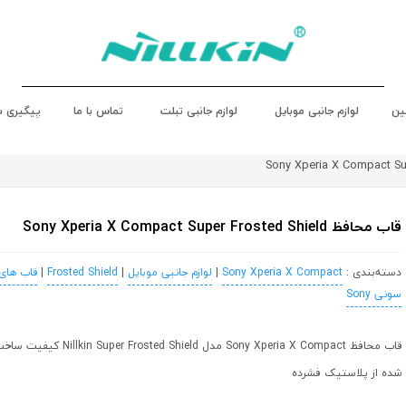
ین
لوازم جانبی موبایل
لوازم جانبی تبلت
تماس با ما
پیگیری 
قاب محافظ Sony Xperia X Compact Super Frosted Shield
دسته‌بندی :
Sony Xperia X Compact
|
لوازم جانبی موبایل
|
Frosted Shield
|
قاب های
سونی Sony
قاب محافظ Sony Xperia X Compact مدل d
شده از پلاستیک فشرده