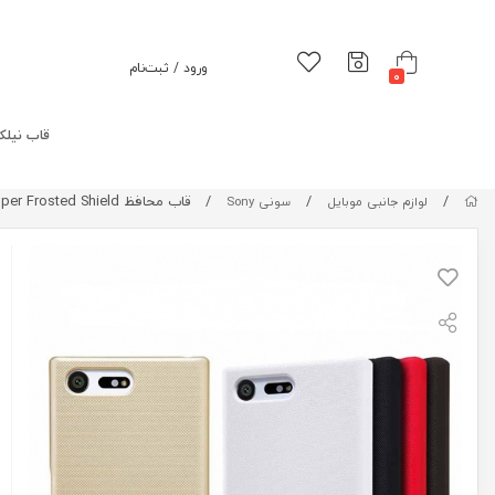
ورود / ثبت‌نام
0
قاب نیلک
/
/
/
قاب محافظ Sony Xperia X Compact Super Frosted Shield
لوازم جانبی موبایل
سونی Sony