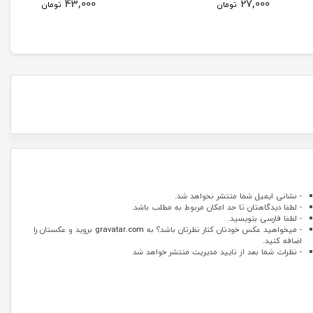
43,000
27,000
تومان
تومان
- نشانی ایمیل شما منتشر نخواهد شد.
- لطفا دیدگاهتان تا حد امکان مربوط به مطلب باشد.
- لطفا فارسی بنویسید.
- میخواهید عکس خودتان کنار نظرتان باشد؟ به
gravatar.com
بروید و عکستان را
اضافه کنید.
- نظرات شما بعد از تایید مدیریت منتشر خواهد شد