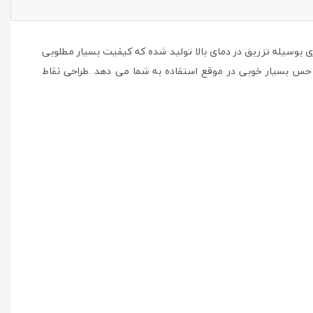
زگار با محیط زیست توسط دستگاه های قالب گیری بوسیله تزریق در دمای بالا تولید شده که کیفیت بسیار مطلوبی
 و وزن بسیار کم این محصول حس بسیار خوبی در موقع استفاده به شما می دهد .طراحی نقاط