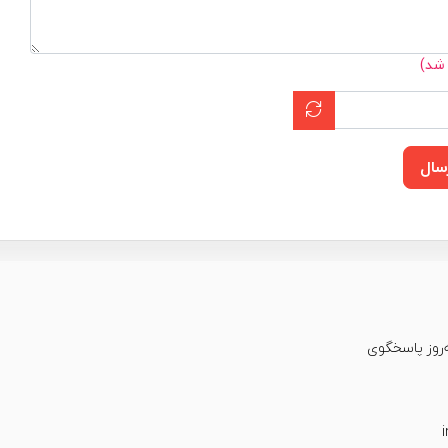
 شد)
سال
عت شبانه‌روز پاسخگوی