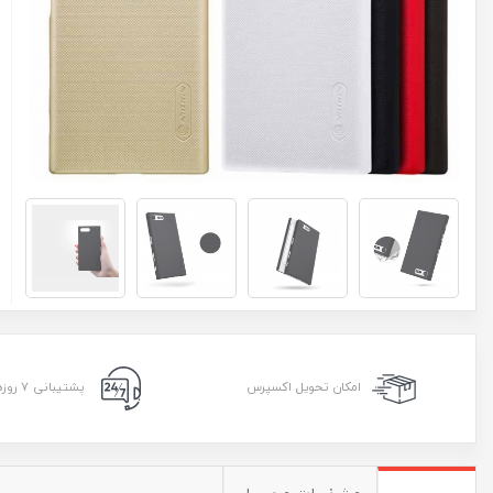
امکان تحویل اکسپرس
پشتیبانی ۷ روزه ۲۴ ساعته