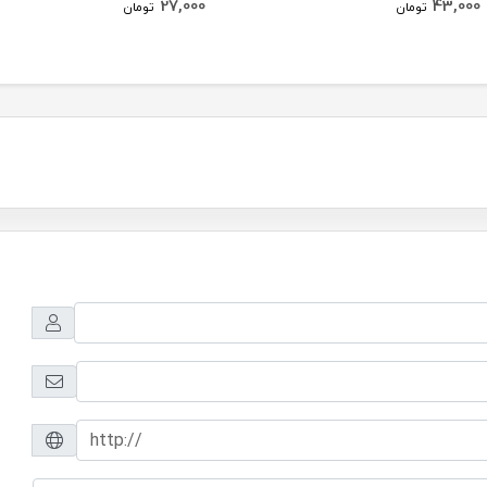
27,000
43,000
تومان
تومان