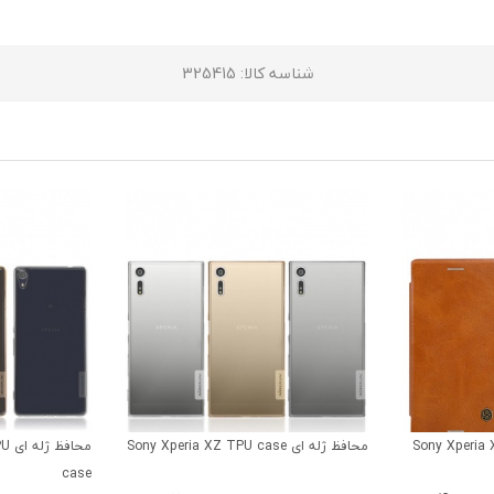
شناسه کالا
: 325415
Sony Xperia XZ Qi
محافظ ژله ای Sony Xperia XZ TPU case
محا
case