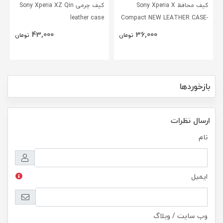
کیف محافظ Sony Xperia X
کیف چرمی Sony Xperia XZ Qin
leather case
Compact NEW LEATHER CASE-
Sparkle
43,000
36,000
تومان
تومان
بازخوردها
ارسال نظرات
نام
ایمیل
وب سایت / وبلاگ