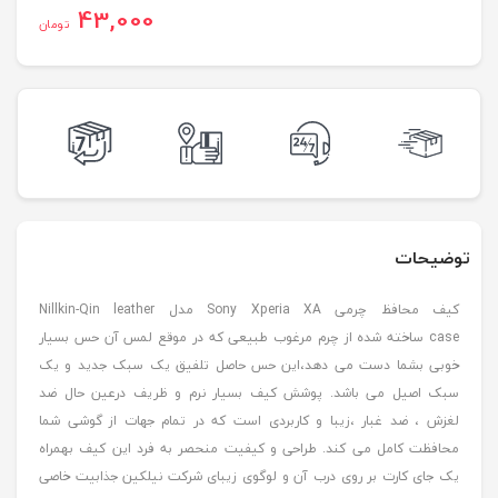
43,000
تومان
توضیحات
کیف محافظ چرمی Sony Xperia XA مدل Nillkin-Qin leather
case ساخته شده از چرم مرغوب طبیعی که در موقع لمس آن حس بسیار
خوبی بشما دست می دهد،این حس حاصل تلفیق یک سبک جدید و یک
سبک اصیل می باشد. پوشش کیف بسیار نرم و ظریف درعین حال ضد
لغزش ، ضد غبار ،زیبا و کاربردی است که در تمام جهات از گوشی شما
محافظت کامل می کند. طراحی و کیفیت منحصر به فرد این کیف بهمراه
یک جای کارت بر روی درب آن و لوگوی زیبای شرکت نیلکین جذابیت خاصی