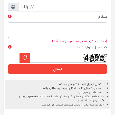
پیغام
(بعد از تائید مدیر منتشر خواهد شد)
کد مقابل را وارد کنید
ارسال
- نشانی ایمیل شما منتشر نخواهد شد.
- لطفا دیدگاهتان تا حد امکان مربوط به مطلب باشد.
- لطفا فارسی بنویسید.
- میخواهید عکس خودتان کنار نظرتان باشد؟ به
gravatar.com
بروید و
عکستان را اضافه کنید.
- نظرات شما بعد از تایید مدیریت منتشر خواهد شد