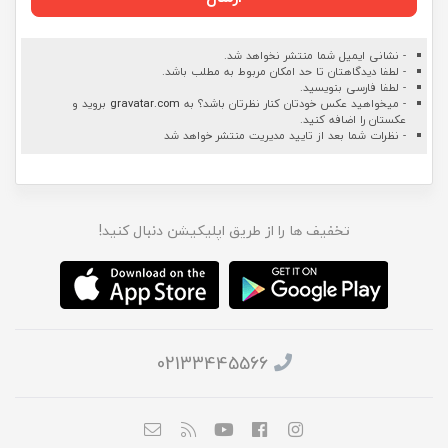
- نشانی ایمیل شما منتشر نخواهد شد.
- لطفا دیدگاهتان تا حد امکان مربوط به مطلب باشد.
- لطفا فارسی بنویسید.
- میخواهید عکس خودتان کنار نظرتان باشد؟ به
gravatar.com
بروید و
عکستان را اضافه کنید.
- نظرات شما بعد از تایید مدیریت منتشر خواهد شد
تخفیف ها را از طریق اپلیکیشن دنبال کنید!
02133445566