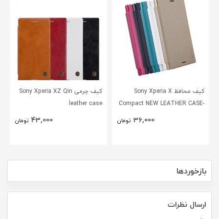
کیف محافظ Sony Xperia X
کیف چرمی Sony Xperia XZ Qin
leather case
Compact NEW LEATHER CASE-
Sparkle
43,000
36,000
تومان
تومان
بازخوردها
ارسال نظرات