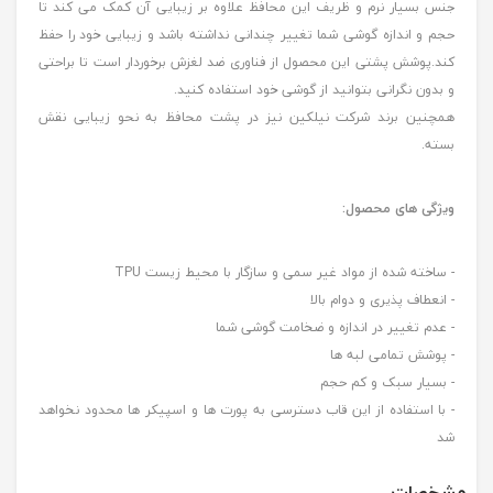
جنس بسیار نرم و ظریف این محافظ علاوه بر زیبایی آن کمک می کند تا
حجم و اندازه گوشی شما تغییر چندانی نداشته باشد و زیبایی خود را حفظ
کند.پوشش پشتی این محصول از فناوری ضد لغزش برخوردار است تا براحتی
و بدون نگرانی بتوانید از گوشی خود استفاده کنید.
همچنین برند شرکت نیلکین نیز در پشت محافظ به نحو زیبایی نقش
بسته.
ویژگی های محصول:
- ساخته شده از مواد غیر سمی و سازگار با محیط زیست TPU
- انعطاف پذیری و دوام بالا
- عدم تغییر در اندازه و ضخامت گوشی شما
- پوشش تمامی لبه ها
- بسیار سبک و کم حجم
- با استفاده از این قاب دسترسی به پورت ها و اسپیکر ها محدود نخواهد
شد
مشخصات