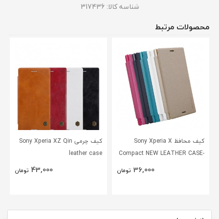
شناسه کالا:
317436
محصولات مرتبط
کیف محافظ Sony Xperia X
کیف چرمی Sony Xperia XZ Qin
leather case
Compact NEW LEATHER CASE-
Sparkle
43,000
36,000
تومان
تومان