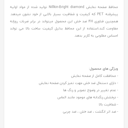
محافظ صفحه نمایش Nillkin-Bright diamond تولید شده از مواد اولیه
پیشرفته PET که کیفیت و شفافیت بسیار بالایی از خود نشون میدهد.
همچنین فناوری 4H ضد خش این محصول میتواند در برابر ضربات روزانه
مقاومت کند،استفاده از این محافظ بدلیل کیفیت ساخت بالا می تواند
احساس مطلوبی به کاربر بدهد.
ویژگی های محصول:
- محافظت کامل از صفحه نمایش
- دارای دستمال ضد خش جهت تمیز کردن صفحه نمایش
- عدم تغییر در وضوح تصویر و رنگ ها
- درخشش رنگدانه های موجود مانند الماس
- شفافیت بالا
- ضد اتر انگشت ، ضد خش ، ضد چربی