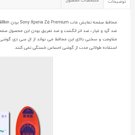
مشخصات محصول
توضیحات
محافظ صفحه نمایش مات Sony Xperia Z5 Premium بردن Nillkin ساخته شده از اخرین و بهترین مواد اولیه برای تولید صفحات مات .
ضد گرد و غبار ، ضد اثر انگشت و ضد تعریق بودن این محصول صفحه
مقاومت و سختی بالای این محافظ می تواند از ال سی دی گوشی ش
استفاده طولانی مدت از گوشی احساس خستگی نمی کنند.