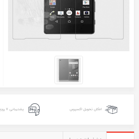
امکان تحویل اکسپرس
پشتیبانی ۷ روزه ۲۴ ساعته