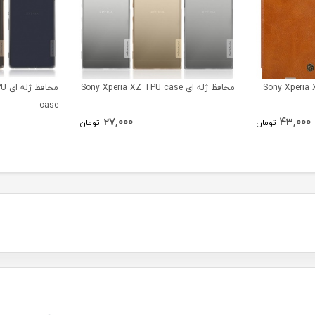
Sony Xperia XZ Qi
محافظ ژله ای Sony Xperia XZ TPU case
محا
case
27,000
43,000
تومان
تومان