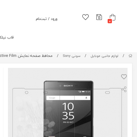
ورود / ثبت‌نام
0
قاب نیلک
/
/
/
محافظ صفحه نمایش Sony Xperia Z5 Premium Matte Protective Film
لوازم جانبی موبایل
سونی Sony