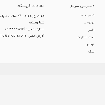
دسترسی سریع
اطلاعات فروشگاه
تماس با ما
هفت روز هفته ، ۲۴ سا
درباره ما
شما هستیم
شماره تماس : 02133445566
اخبار
آدرس ایمیل : info@shopfa.com
ثبت شکایات
قوانین
بلاگ