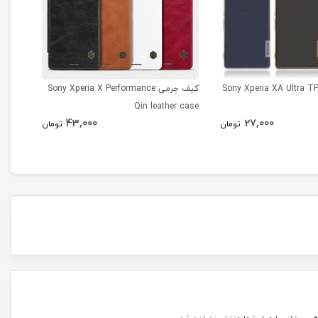
فظ ژله ای Sony Xperia XA Ultra TPU
کیف چرمی Sony Xperia X Performance
Shield
Qin leather case
43,000
27,000
تومان
تومان