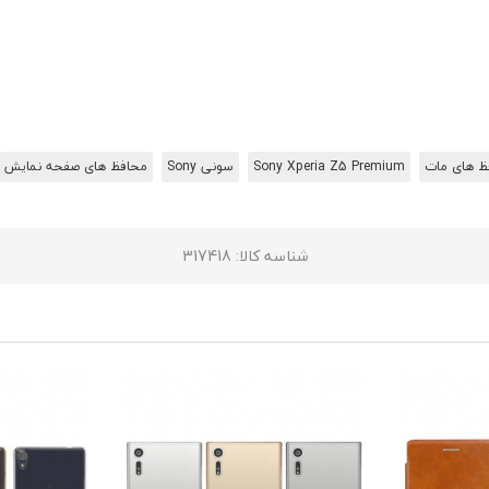
ظ های مات
Sony Xperia Z5 Premium
سونی Sony
محافظ های صفحه نمایش
شناسه کالا
: 317418