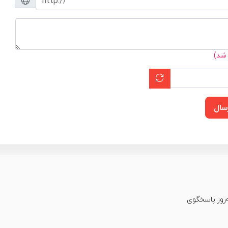
 شد)
سال
عت شبانه‌روز پاسخگوی