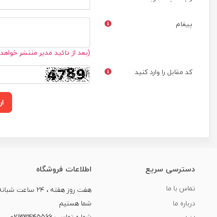
پیغام
(بعد از تائید مدیر منتشر خواهد
کد مقابل را وارد کنید
ار
دسترسی سریع
اطلاعات فروشگاه
تماس با ما
هفت روز هفته ، ۲۴ سا
درباره ما
شما هستیم
شماره تماس : 02133445566