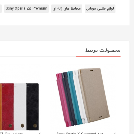
لوازم جانبی موبایل
محافظ های ژله‌ ای
Sony Xperia Z5 Premium
س
محصولات مرتبط