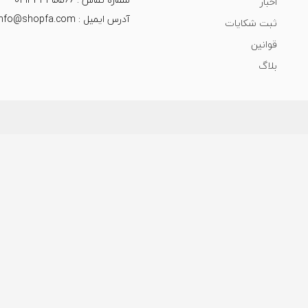
اخبار
آدرس ایمیل : info@shopfa.com
ثبت شکایات
قوانین
بلاگ