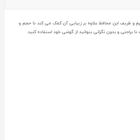
اخته شده از مواد طبیعی و غیر سمی TPU می باشد. جنس بسیار نرم و ظریف این محافظ علاوه بر زیبایی آن کمک می کند تا حجم و
 براحتی و بدون نگرانی بتوانید از گوشی خود استفاده کنید.