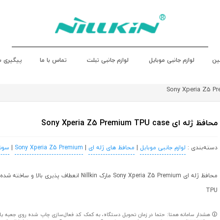
ین
لوازم جانبی موبایل
لوازم جانبی تبلت
تماس با ما
پیگیری 
محافظ ژله ای Sony Xperia Z5 Premium TPU case
دسته‌بندی :
لوازم جانبی موبایل
|
محافظ های ژله‌ ای
|
Sony Xperia Z5 Premium
|
سونی 
محافظ ژله ای Sony Xperia Z5 Premium مارک Nillkin انعطاف پذیری
TPU
هشدار سامانه همتا: حتما در زمان تحویل دستگاه، به کمک کد فعال‌سازی چاپ شده روی جعبه یا کا