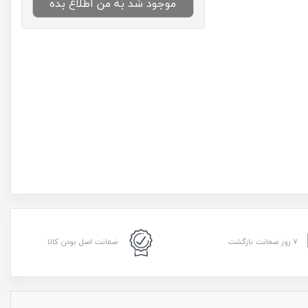
موجود شد به من اطلاع بده
۷ روز ضمانت بازگشت
ضمانت اصل بودن کالا