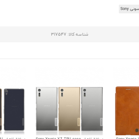
ونی Sony
شناسه کالا
: 317547