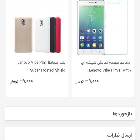
محافظ صفحه نمایش شیشه ای
قاب محافظ Lenovo Vibe P1m
Super Frosted Shield
Lenovo Vibe P1m H Anti-
Explosion Glass
29,000
39,000
تومان
تومان
بازخوردها
ارسال نظرات