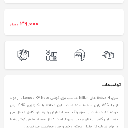
39,000
تومان
توضیحات
سری
H
محافظ های
Nillkin
مناسب برای گوشی
Lenovo K4 Note
، از مواد
اولیه AGC ژاپن ساخته شده است . این محافظ با تکنولوژی CNC برش
خورده که شفافیت و عمق رنگ صفحه نمایش را به طور کامل انتقال می
دهد . این گلس از فناوری نانو برخوردار است که از صفحه نمایش گوشی شما
در برابر ضربات نه چندان محکم و خط و خش محافظت می نماید .