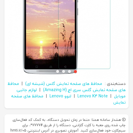
دسته‌بندی :
محافظ های صفحه نمایش گلس (شیشه ای)
|
محافظ
های صفحه نمایش گلس سری اچ (Amazing H)
|
لوازم جانبی
موبایل
|
Lenovo K4 Note
|
لنوو Lenovo
|
محافظ های صفحه
نمایش
هشدار سامانه همتا: حتما در زمان تحویل دستگاه، به کمک کد فعال‌سازی
چاپ شده روی جعبه یا کارت گارانتی، دستگاه را از طریق #7777*، برای
سیم‌کارت خود فعال‌سازی کنید. آموزش تصویری در آدرس اینترنتی hmti.ir/05