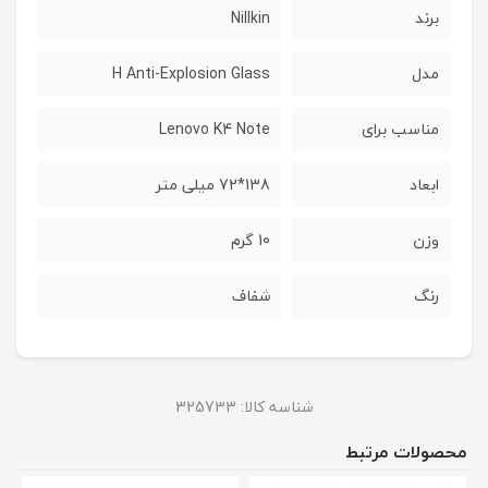
برند
Nillkin
مدل
H Anti-Explosion Glass
مناسب برای
Lenovo K4 Note
ابعاد
138*72 میلی متر
وزن
10 گرم
رنگ
شفاف
شناسه کالا:
325733
محصولات مرتبط