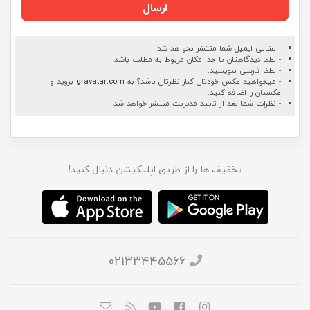
ارسال
- نشانی ایمیل شما منتشر نخواهد شد.
- لطفا دیدگاهتان تا حد امکان مربوط به مطلب باشد.
- لطفا فارسی بنویسید.
- میخواهید عکس خودتان کنار نظرتان باشد؟ به
gravatar.com
بروید و
عکستان را اضافه کنید.
- نظرات شما بعد از تایید مدیریت منتشر خواهد شد
تخفیف ها را از طریق اپلیکیشن دنبال کنید!
02133445566