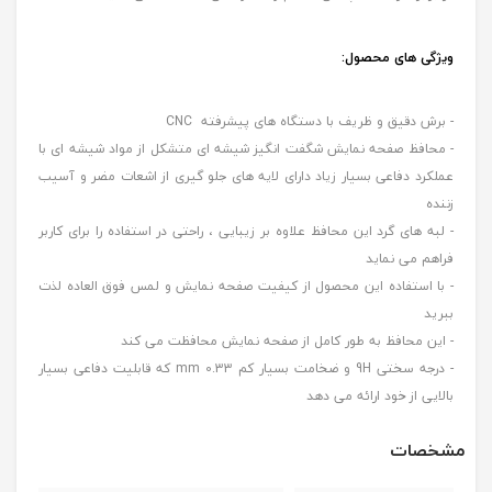
ویژگی های محصول:
- برش دقیق و ظریف با دستگاه های پیشرفته CNC
- محافظ صفحه نمایش شگفت انگیز شیشه ای متشکل از مواد شیشه ای با
عملکرد دفاعی بسیار زیاد دارای لایه های جلو گیری از اشعات مضر و آسیب
زننده
- لبه های گرد این محافظ علاوه بر زیبایی ، راحتی در استفاده را برای کاربر
فراهم می نماید
- با استفاده این محصول از کیفیت صفحه نمایش و لمس فوق العاده لذت
ببرید
- این محافظ به طور کامل از صفحه نمایش محافظت می کند
- درجه سختی 9H و ضخامت بسیار کم 0.33 mm که قابلیت دفاعی بسیار
بالایی از خود ارائه می دهد
مشخصات