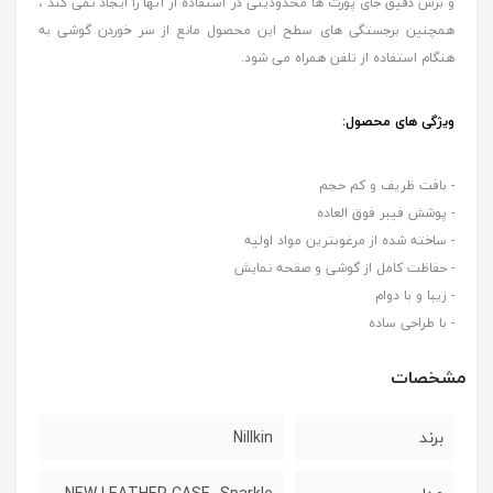
و برش دقیق جای پورت ها محدودیتی در استفاده از آنها را ایجاد نمی کند ،
همچنین برجستگی های سطح این محصول مانع از سر خوردن گوشی به
هنگام استفاده از تلفن همراه می شود.
ویژگی های محصول:
- بافت ظریف و کم حجم
- پوشش فیبر فوق العاده
- ساخته شده از مرغوبترین مواد اولیه
- حفاظت کامل از گوشی و صفحه نمایش
- زیبا و با دوام
- با طراحی ساده
مشخصات
برند
Nillkin