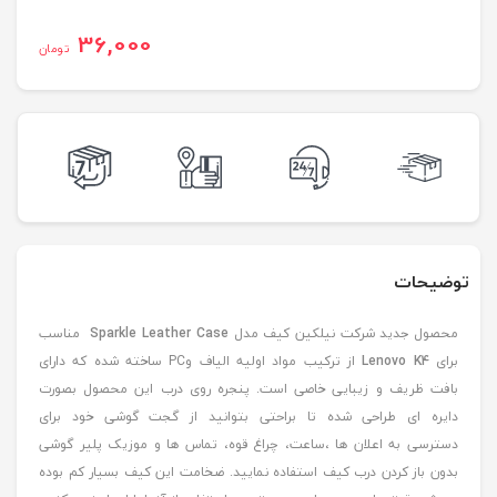
36,000
تومان
توضیحات
محصول جدید شرکت نیلکین کیف مدل
Sparkle Leather Case
مناسب
برای
Lenovo K4
از ترکیب مواد اولیه الیاف وPC ساخته شده که دارای
بافت ظریف و زیبایی خاصی است. پنجره روی درب این محصول بصورت
دایره ای طراحی شده تا براحتی بتوانید از گجت گوشی خود برای
دسترسی به اعلان ها ،ساعت، چراغ قوه، تماس ها و موزیک پلیر گوشی
بدون باز کردن درب کیف استفاده نمایید. ضخامت این کیف بسیار کم بوده