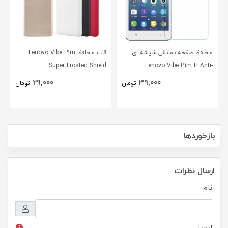
محافظ صفحه نمایش شیشه ای
قاب محافظ Lenovo Vibe P1m
Super Frosted Shield
Lenovo Vibe P1m H Anti-
Explosion Glass
29,000
39,000
تومان
تومان
بازخوردها
ارسال نظرات
نام
ایمیل