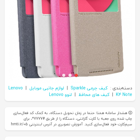
دسته‌بندی :
کیف چرمی Sparkle
|
لوازم جانبی موبایل
|
Lenovo
K4 Note
|
کیف های محافظ
|
لنوو Lenovo
هشدار سامانه همتا: حتما در زمان تحویل دستگاه، به کمک کد فعال‌سازی
چاپ شده روی جعبه یا کارت گارانتی، دستگاه را از طریق #7777*، برای
سیم‌کارت خود فعال‌سازی کنید. آموزش تصویری در آدرس اینترنتی hmti.ir/05