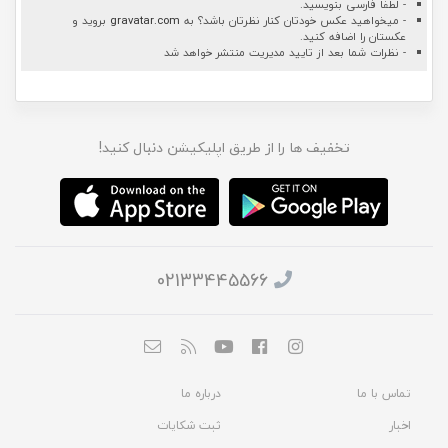
- لطفا فارسی بنویسید.
- میخواهید عکس خودتان کنار نظرتان باشد؟ به
gravatar.com
بروید و
عکستان را اضافه کنید.
- نظرات شما بعد از تایید مدیریت منتشر خواهد شد
تخفیف ها را از طریق اپلیکیشن دنبال کنید!
02133445566
تماس با ما
درباره ما
اخبار
ثبت شکایات