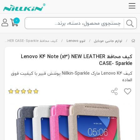
0
/
لوازم جانبی موبایل
/
لنوو Lenovo
/
کیف محافظ Lenovo K4 Note (x3) NEW LEATHER CASE- Sparkle
کیف محافظ Lenovo K4 Note (x3) NEW LEATHER
CASE- Sparkle
کیف Lenovo K4 مارک Nillkin-Sparkle پوشش فیبر با کیفیت فوق
العاده