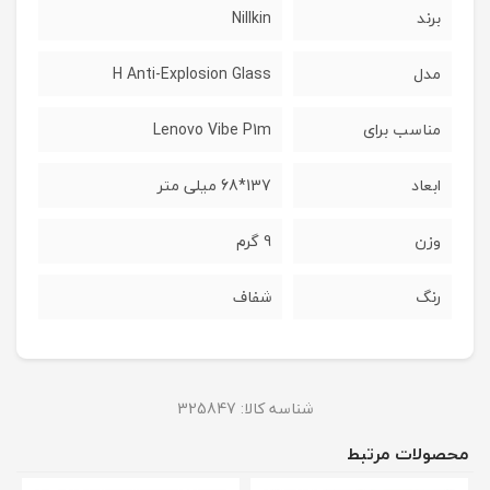
برند
Nillkin
مدل
H Anti-Explosion Glass
مناسب برای
Lenovo Vibe P1m
ابعاد
137*68 میلی متر
وزن
9 گرم
رنگ
شفاف
شناسه کالا:
325847
محصولات مرتبط