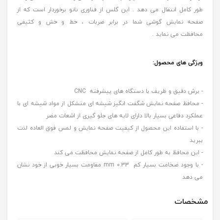
طور کامل انتقال می دهد . این گلس از فناوری نانو برخوردار است که از
صفحه نمایش گوشی شما در برابر ضربات ، خط و خش و کثیفی
محافظت می نماید .
ویژگی های محصول:
- برش دقیق و ظریف با دستگاه های پیشرفته CNC
- محافظ صفحه نمایش شگفت انگیز شیشه ای متشکل از مواد شیشه ای با
عملکرد دفاعی بسیار بالا دارای لایه های جلو گیری از اشعات مضر
- با استفاده این محصول از کیفیت صفحه نمایش و لمس فوق العاده لذت
ببرید
- این محافظ به طور کامل از صفحه نمایش محافظت می کند
- با وجود ضخامت بسیار کم 0.33 mm مقاومت بسیار خوبی از خود نشان
می دهد
مشخصات