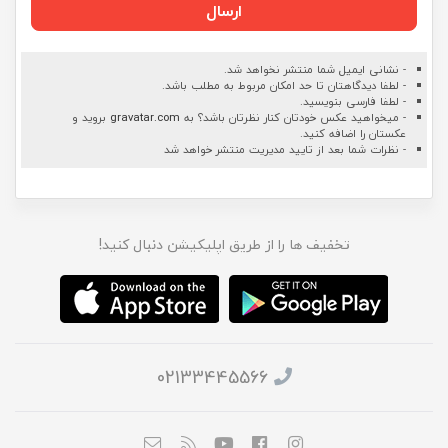
ارسال
- نشانی ایمیل شما منتشر نخواهد شد.
- لطفا دیدگاهتان تا حد امکان مربوط به مطلب باشد.
- لطفا فارسی بنویسید.
- میخواهید عکس خودتان کنار نظرتان باشد؟ به
gravatar.com
بروید و
عکستان را اضافه کنید.
- نظرات شما بعد از تایید مدیریت منتشر خواهد شد
تخفیف ها را از طریق اپلیکیشن دنبال کنید!
02133445566