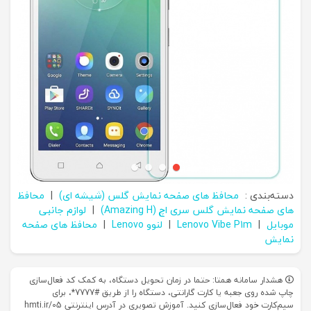
دسته‌بندی :
محافظ های صفحه نمایش گلس (شیشه ای)
|
محافظ
های صفحه نمایش گلس سری اچ (Amazing H)
|
لوازم جانبی
موبایل
|
Lenovo Vibe P1m
|
لنوو Lenovo
|
محافظ های صفحه
نمایش
هشدار سامانه همتا: حتما در زمان تحویل دستگاه، به کمک کد فعال‌سازی
چاپ شده روی جعبه یا کارت گارانتی، دستگاه را از طریق #7777*، برای
سیم‌کارت خود فعال‌سازی کنید. آموزش تصویری در آدرس اینترنتی hmti.ir/05