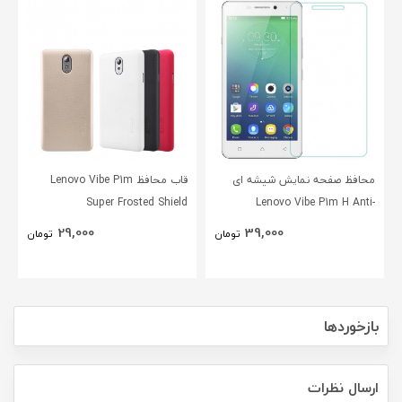
محافظ صفحه نمایش شیشه ای
قاب محافظ Lenovo Vibe P1m
Super Frosted Shield
Lenovo Vibe P1m H Anti-
Explosion Glass
29,000
39,000
تومان
تومان
بازخوردها
ارسال نظرات