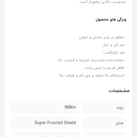
محبوبیت بالایی برخوردار است.
ویژگی های محصول
:
- مقاوم در برابر سایش و لغزش
- ضد گرد و غبار
- ضد اثرانگشت
- ساخته شده پلاستیک فشرده با کیفیت بالا
- ظاهر ظریف و لمس راحت
- استحکام بالا علاوه بر وزن کم و ظرافت بالا
مشخصات
برند
Nillkin
مدل
Super Frosted Shield