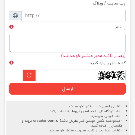
وب سایت / وبلاگ
پیغام
(بعد از تائید مدیر منتشر خواهد شد)
کد مقابل را وارد کنید
ارسال
- نشانی ایمیل شما منتشر نخواهد شد.
- لطفا دیدگاهتان تا حد امکان مربوط به مطلب باشد.
- لطفا فارسی بنویسید.
- میخواهید عکس خودتان کنار نظرتان باشد؟ به
gravatar.com
بروید و
عکستان را اضافه کنید.
- نظرات شما بعد از تایید مدیریت منتشر خواهد شد