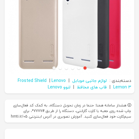
دسته‌بندی :
لوازم جانبی موبایل
|
Lenovo
|
Frosted Shield
Lemon 3
|
قاب های محافظ
|
لنوو Lenovo
هشدار سامانه همتا: حتما در زمان تحویل دستگاه، به کمک کد فعال‌سازی
چاپ شده روی جعبه یا کارت گارانتی، دستگاه را از طریق #7777*، برای
سیم‌کارت خود فعال‌سازی کنید. آموزش تصویری در آدرس اینترنتی hmti.ir/05