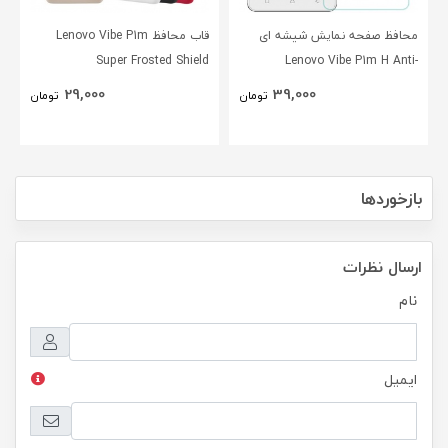
محافظ صفحه نمایش شیشه ای
قاب محافظ Lenovo Vibe P1m
Super Frosted Shield
Lenovo Vibe P1m H Anti-
Explosion Glass
29,000
39,000
تومان
تومان
بازخوردها
ارسال نظرات
نام
ایمیل