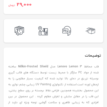
29,000
تومان
توضیحات
قاب محافظ
Lenovo Lemon 3
مدل
Nillkin-Frosted Shield
ساخته
شده از مواد PC سازگار با محیط زیست توسط دستگاه های قالب گیری
بوسیله تزریق در دمای بالا تولید شده که کیفیت بسیار مطلوبی را به
ارمغان اورده است.استفاده از تکنولوژی UV Painting زیبایی چشم نوازی به
این محصول بخشیده همچنین طراحی نقاط برجسته بر روی سطح پشتی،
این قاب را در مقابل سایش و لغزش مقاوم کرده . این محصول در بین
افرادی که به زیبایی ظاهری و سلامت گوشی توجه ویژه ای دارند از