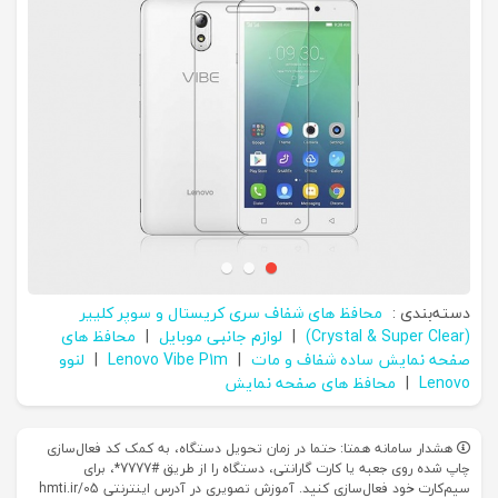
دسته‌بندی :
محافظ های شفاف سری کریستال و سوپر کلییر
(Crystal & Super Clear)
|
لوازم جانبی موبایل
|
محافظ های
صفحه نمایش ساده شفاف و مات
|
Lenovo Vibe P1m
|
لنوو
Lenovo
|
محافظ های صفحه نمایش
هشدار سامانه همتا: حتما در زمان تحویل دستگاه، به کمک کد فعال‌سازی
چاپ شده روی جعبه یا کارت گارانتی، دستگاه را از طریق #7777*، برای
سیم‌کارت خود فعال‌سازی کنید. آموزش تصویری در آدرس اینترنتی hmti.ir/05