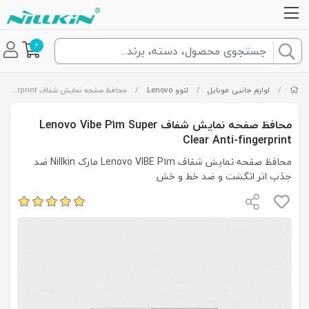
0
/
لوازم جانبی موبایل
/
لنوو Lenovo
/
محافظ صفحه نمایش شفاف Lenovo Vibe P1m Super Clear Anti-fingerprint
محافظ صفحه نمایش شفاف Lenovo Vibe P1m Super
Clear Anti-fingerprint
محافظ صفحه نمایش شفاف Lenovo VIBE P1m مارک Nillkin ضد
جذب اثر انگشت و ضد خط و خش