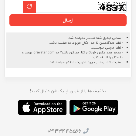
ارسال
- نشانی ایمیل شما منتشر نخواهد شد.
- لطفا دیدگاهتان تا حد امکان مربوط به مطلب باشد.
- لطفا فارسی بنویسید.
- میخواهید عکس خودتان کنار نظرتان باشد؟ به
gravatar.com
بروید و
عکستان را اضافه کنید.
- نظرات شما بعد از تایید مدیریت منتشر خواهد شد
تخفیف ها را از طریق اپلیکیشن دنبال کنید!
02133445566