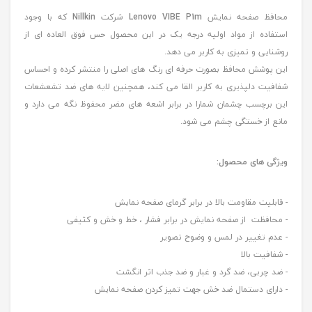
محافظ صفحه نمایش
Lenovo VIBE P1m
شرکت
Nillkin
که با وجود
استفاده از مواد اولیه درجه یک در این محصول حس فوق العاده ای از
روشنایی و تمیزی به کاربر می دهد.
این پوشش محافظ بصورت حرفه ای رنگ های اصلی را منتشر کرده و احساس
شفافیت دلپذیری به کاربر القا می کند، همچنین لایه های ضد تشعشعات
این برچسب چشمان شمارا در برابر اشعه های مضر محفوظ نگه می دارد و
مانع از خستگی چشم می شود.
ویژگی های محصول:
- قابلیت مقاومت بالا در برابر گرمای صفحه نمایش
- محافظت از صفحه نمایش در برابر فشار ، خط و خش و کثیفی
- عدم تغییر در لمس و وضوح تصویر
- شفافیت بالا
- ضد چربی، ضد گرد و غبار و ضد جذب اثر انگشت
- دارای دستمال ضد خش جهت تمیز کردن صفحه نمایش