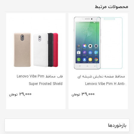
محصولات مرتبط
محافظ صفحه نمایش شیشه ای
قاب محافظ Lenovo Vibe P1m
Super Frosted Shield
Lenovo Vibe P1m H Anti-
Explosion Glass
29,000
39,000
تومان
تومان
بازخوردها